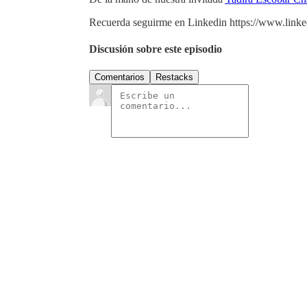
Recuerda seguirme en Linkedin https://www.linked
Discusión sobre este episodio
Comentarios
Restacks