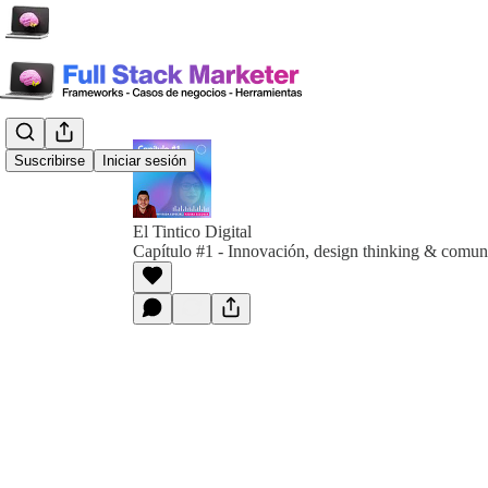
Suscribirse
Iniciar sesión
El Tintico Digital
Capítulo #1 - Innovación, design thinking & comun