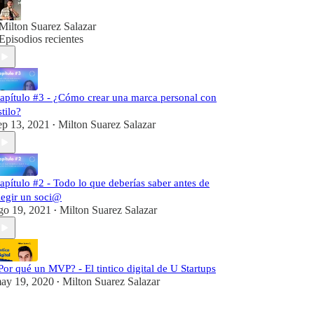
Milton Suarez Salazar
Episodios recientes
apítulo #3 - ¿Cómo crear una marca personal con
stilo?
ep 13, 2021
Milton Suarez Salazar
•
apítulo #2 - Todo lo que deberías saber antes de
legir un soci@
go 19, 2021
Milton Suarez Salazar
•
Por qué un MVP? - El tintico digital de U Startups
ay 19, 2020
Milton Suarez Salazar
•