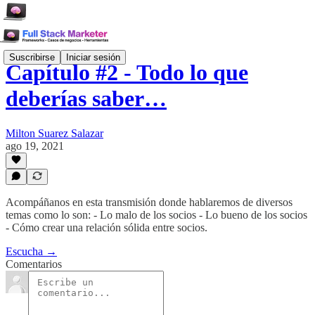
Suscribirse
Iniciar sesión
Capítulo #2 - Todo lo que
deberías saber…
Milton Suarez Salazar
ago 19, 2021
Acompáñanos en esta transmisión donde hablaremos de diversos
temas como lo son: - Lo malo de los socios - Lo bueno de los socios
- Cómo crear una relación sólida entre socios.
Escucha →
Comentarios