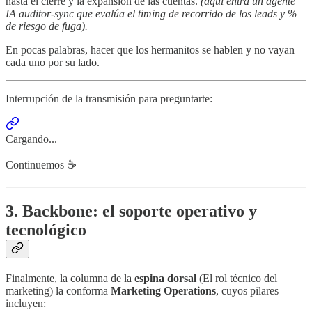
hasta el cierre y la expansión de las cuentas.
(aquí entra un agente
IA auditor-sync que evalúa el timing de recorrido de los leads y %
de riesgo de fuga).
En pocas palabras, hacer que los hermanitos se hablen y no vayan
cada uno por su lado.
Interrupción de la transmisión para preguntarte:
Cargando...
Continuemos ☕️
3. Backbone: el soporte operativo y
tecnológico
Finalmente, la columna de la
espina dorsal
(El rol técnico del
marketing) la conforma
Marketing Operations
, cuyos pilares
incluyen: