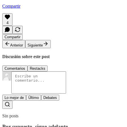
Compartir
4
Compartir
Anterior
Siguiente
Discusión sobre este post
Comentarios
Restacks
Lo mejor de
Último
Debates
Sin posts
Por supuesto, sigue adelante.