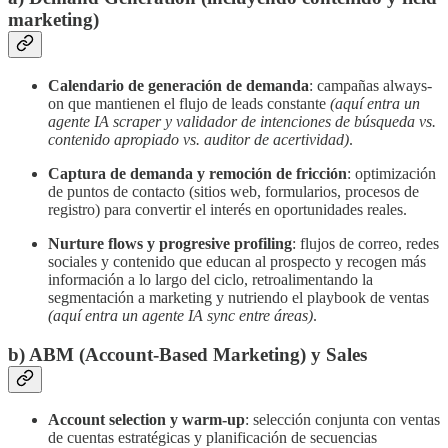
marketing)
Calendario de generación de demanda
: campañas always-
on que mantienen el flujo de leads constante
(aquí entra un
agente IA scraper y validador de intenciones de búsqueda vs.
contenido apropiado vs. auditor de acertividad)
.
Captura de demanda y remoción de fricción
: optimización
de puntos de contacto (sitios web, formularios, procesos de
registro) para convertir el interés en oportunidades reales.
Nurture flows y progresive profiling
: flujos de correo, redes
sociales y contenido que educan al prospecto y recogen más
información a lo largo del ciclo, retroalimentando la
segmentación a marketing y nutriendo el playbook de ventas
(aquí entra un agente IA sync entre áreas)
.
b) ABM (Account-Based Marketing) y Sales
Account selection y warm-up
: selección conjunta con ventas
de cuentas estratégicas y planificación de secuencias