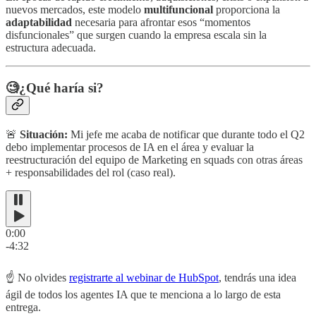
nuevos mercados, este modelo
multifuncional
proporciona la
adaptabilidad
necesaria para afrontar esos “momentos
disfuncionales” que surgen cuando la empresa escala sin la
estructura adecuada.
🧐¿Qué haría si?
🚨
Situación:
Mi jefe me acaba de notificar que durante todo el Q2
debo implementar procesos de IA en el área y evaluar la
reestructuración del equipo de Marketing en squads con otras áreas
+ responsabilidades del rol (caso real).
0:00
-4:32
☝️ No olvides
registrarte al webinar de HubSpot
, tendrás una idea
ágil de todos los agentes IA que te menciona a lo largo de esta
entrega.