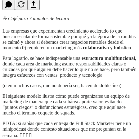
☕️ Café para 7 minutos de lectura
Las empresas que experimentan crecimiento acelerado (o que
buscan escalar de forma sostenible por qué ya la época de la ronditis
se calmó y ahora si debemos crear negocios rentables desde el
momento 0) requieren un marketing más
colaborativo y holístico
.
Para lograrlo, se hace indispensable una
estructura multifuncional
,
donde cada área de marketing asume responsabilidades claras o
cruzadas por qué alguien debe hacer lo que no se hace, pero también
integra esfuerzos con ventas, producto y tecnología.
(o en muchos casos, que no debería ser, hacen de doble área)
El siguiente modelo ilustra cómo puede organizarse un equipo de
marketing de manera que cada subárea aporte valor, evitando
“puntos ciegos” o disfunciones estratégicas, creo que aquí nace
mucho el término coqueto de squads.
PDTA: si sabías que cada entrega de Full Stack Marketer tiene un
minipodcast donde contesto situaciones que me preguntan en la
semana. 👇🏻👂🏻