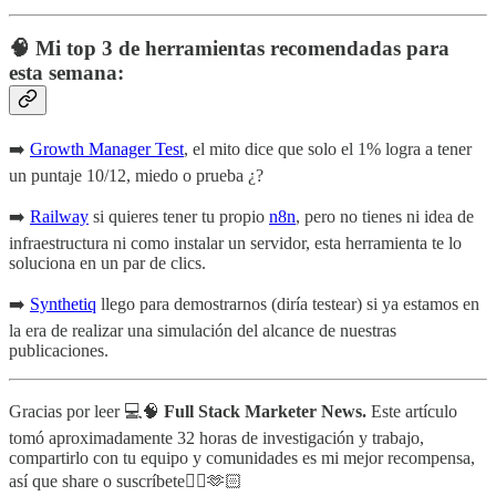
🧠 Mi top 3 de herramientas recomendadas para
esta semana:
➡️
Growth Manager Test
, el mito dice que solo el 1% logra a tener
un puntaje 10/12, miedo o prueba ¿?
➡️
Railway
si quieres tener tu propio
n8n
, pero no tienes ni idea de
infraestructura ni como instalar un servidor, esta herramienta te lo
soluciona en un par de clics.
➡️
Synthetiq
llego para demostrarnos (diría testear) si ya estamos en
la era de realizar una simulación del alcance de nuestras
publicaciones.
Gracias por leer 💻🧠
Full Stack Marketer News.
Este artículo
tomó aproximadamente 32 horas de investigación y trabajo,
compartirlo con tu equipo y comunidades es mi mejor recompensa,
así que share o suscríbete👇🏻🫶🏻