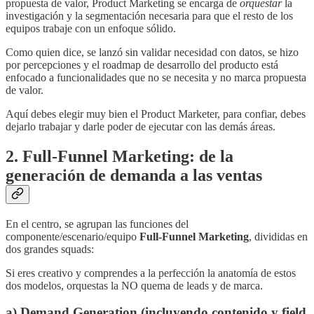
propuesta de valor, Product Marketing se encarga de
orquestar
la
investigación y la segmentación necesaria para que el resto de los
equipos trabaje con un enfoque sólido.
Como quien dice, se lanzó sin validar necesidad con datos, se hizo
por percepciones y el roadmap de desarrollo del producto está
enfocado a funcionalidades que no se necesita y no marca propuesta
de valor.
Aquí debes elegir muy bien el Product Marketer, para confiar, debes
dejarlo trabajar y darle poder de ejecutar con las demás áreas.
2. Full-Funnel Marketing: de la
generación de demanda a las ventas
En el centro, se agrupan las funciones del
componente/escenario/equipo
Full-Funnel Marketing
, divididas en
dos grandes squads:
Si eres creativo y comprendes a la perfección la anatomía de estos
dos modelos, orquestas la NO quema de leads y de marca.
a) Demand Generation (incluyendo contenido y field