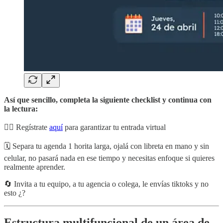
Así que sencillo, completa la siguiente checklist y continua con
la lectura:
👉🏻 Regístrate
aquí
para garantizar tu entrada virtual
🗓️ Separa tu agenda 1 horita larga, ojalá con libreta en mano y sin
celular, no pasará nada en ese tiempo y necesitas enfoque si quieres
realmente aprender.
🔄 Invita a tu equipo, a tu agencia o colega, le envías tiktoks y no
esto ¿?
Estructura multifuncional de un área de