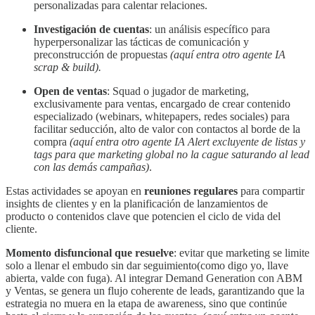
personalizadas para calentar relaciones.
Investigación de cuentas
: un análisis específico para
hyperpersonalizar las tácticas de comunicación y
preconstrucción de propuestas
(aquí entra otro agente IA
scrap & build).
Open de ventas
: Squad o jugador de marketing,
exclusivamente para ventas, encargado de crear contenido
especializado (webinars, whitepapers, redes sociales) para
facilitar seducción, alto de valor con contactos al borde de la
compra
(aquí entra otro agente IA Alert excluyente de listas y
tags para que marketing global no la cague saturando al lead
con las demás campañas)
.
Estas actividades se apoyan en
reuniones regulares
para compartir
insights de clientes y en la planificación de lanzamientos de
producto o contenidos clave que potencien el ciclo de vida del
cliente.
Momento disfuncional que resuelve
: evitar que marketing se limite
solo a llenar el embudo sin dar seguimiento(como digo yo, llave
abierta, valde con fuga). Al integrar Demand Generation con ABM
y Ventas, se genera un flujo coherente de leads, garantizando que la
estrategia no muera en la etapa de awareness, sino que continúe