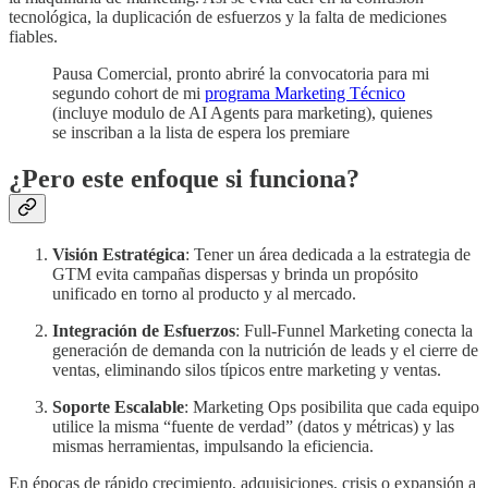
tecnológica, la duplicación de esfuerzos y la falta de mediciones
fiables.
Pausa Comercial, pronto abriré la convocatoria para mi
segundo cohort de mi
programa Marketing Técnico
(incluye modulo de AI Agents para marketing), quienes
se inscriban a la lista de espera los premiare
¿Pero este enfoque si funciona?
Visión Estratégica
: Tener un área dedicada a la estrategia de
GTM evita campañas dispersas y brinda un propósito
unificado en torno al producto y al mercado.
Integración de Esfuerzos
: Full-Funnel Marketing conecta la
generación de demanda con la nutrición de leads y el cierre de
ventas, eliminando silos típicos entre marketing y ventas.
Soporte Escalable
: Marketing Ops posibilita que cada equipo
utilice la misma “fuente de verdad” (datos y métricas) y las
mismas herramientas, impulsando la eficiencia.
En épocas de rápido crecimiento, adquisiciones, crisis o expansión a