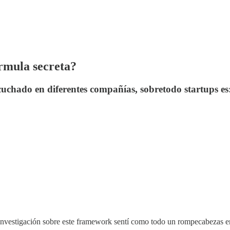
rmula secreta?
scuchado en diferentes compañías, sobretodo startups 
 investigación sobre este framework sentí como todo un rompecabezas en