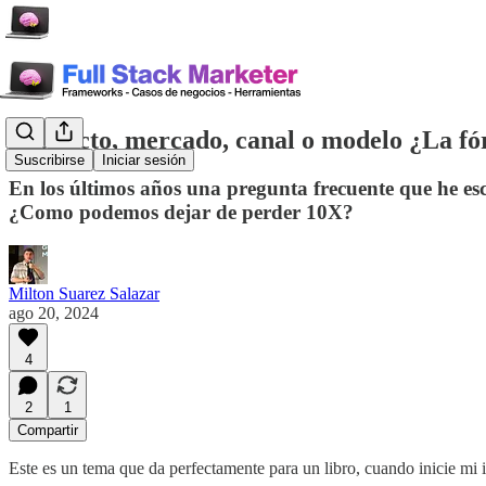
Producto, mercado, canal o modelo ¿La fó
Suscribirse
Iniciar sesión
En los últimos años una pregunta frecuente que he e
¿Como podemos dejar de perder 10X?
Milton Suarez Salazar
ago 20, 2024
4
2
1
Compartir
Este es un tema que da perfectamente para un libro, cuando inicie mi