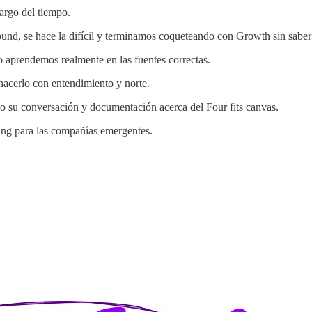
largo del tiempo.
ound, se hace la difícil y terminamos coqueteando con Growth sin saber
no aprendemos realmente en las fuentes correctas.
 hacerlo con entendimiento y norte.
o su conversación y documentación acerca del Four fits canvas.
ning para las compañías emergentes.