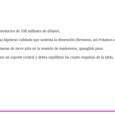
productos de 100 millones de dólares.
na hipótesis validada que sustenta la dimensión (hermoso, así evitamos e
 meme de steve jobs en la reunión de marketeros, spanglish puro.
 soporte central y debes equilibrar las cuatro esquinas de la tabla, si