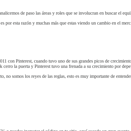
analicemos de paso las áreas y roles que se involucran en buscar el equil
 es por esta razón y muchas más que estas viendo un cambio en el merca
 2011 con Pinterest, cuando tuvo uno de sus grandes picos de crecimien
k cerro la puerta y Pinterest tuvo una frenada a su crecimiento por depe
to, no somos los reyes de las reglas, esto es muy importante de entend