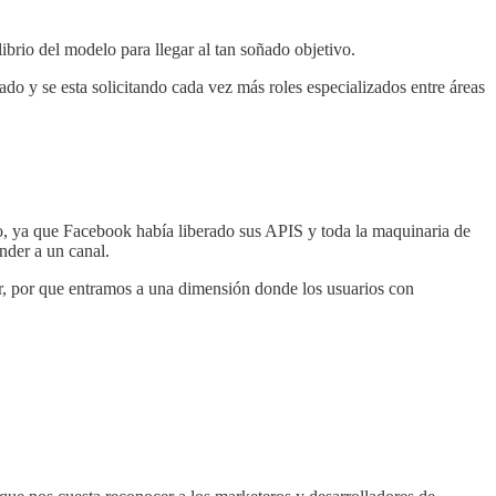
ibrio del modelo para llegar al tan soñado objetivo.
do y se esta solicitando cada vez más roles especializados entre áreas
to, ya que Facebook había liberado sus APIS y toda la maquinaria de
nder a un canal.
er, por que entramos a una dimensión donde los usuarios con