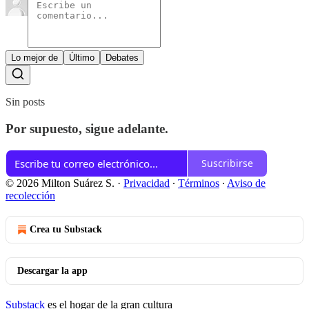
Lo mejor de
Último
Debates
Sin posts
Por supuesto, sigue adelante.
Suscribirse
© 2026 Milton Suárez S.
·
Privacidad
∙
Términos
∙
Aviso de
recolección
Crea tu Substack
Descargar la app
Substack
es el hogar de la gran cultura