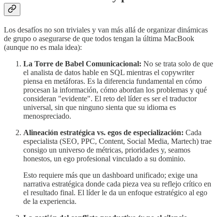
Los desafíos no son triviales y van más allá de organizar dinámicas
de grupo o asegurarse de que todos tengan la última MacBook
(aunque no es mala idea):
La Torre de Babel Comunicacional:
No se trata solo de que
el analista de datos hable en SQL mientras el copywriter
piensa en metáforas. Es la diferencia fundamental en cómo
procesan la información, cómo abordan los problemas y qué
consideran "evidente". El reto del líder es ser el traductor
universal, sin que ninguno sienta que su idioma es
menospreciado.
Alineación estratégica vs. egos de especialización:
Cada
especialista (SEO, PPC, Content, Social Media, Martech) trae
consigo un universo de métricas, prioridades y, seamos
honestos, un ego profesional vinculado a su dominio.
Esto requiere más que un dashboard unificado; exige una
narrativa estratégica donde cada pieza vea su reflejo crítico en
el resultado final. El líder le da un enfoque estratégico al ego
de la experiencia.