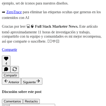
ejemplo, set de iconos para nuestros diseños.
➡️
ZeroTrace
para eliminar las etiquetas ocultas que generas en los
contenidos con AI
Gracias por leer 💻🧠
Full Stack Marketer News.
Este artículo
tomó aproximadamente 11 horas de investigación y trabajo,
compartirlo con tu equipo y comunidades es mi mejor recompensa,
así que comparte o suscríbete. 👇🏻🫶🏻
Compartir
4
Compartir
Anterior
Siguiente
Discusión sobre este post
Comentarios
Restacks