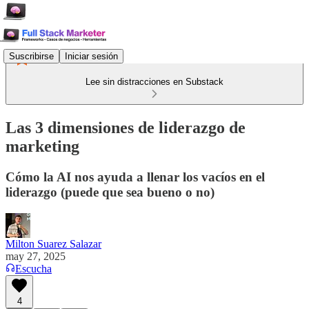
Suscribirse
Iniciar sesión
Lee sin distracciones en Substack
Las 3 dimensiones de liderazgo de
marketing
Cómo la AI nos ayuda a llenar los vacíos en el
liderazgo (puede que sea bueno o no)
Milton Suarez Salazar
may 27, 2025
Escucha
4