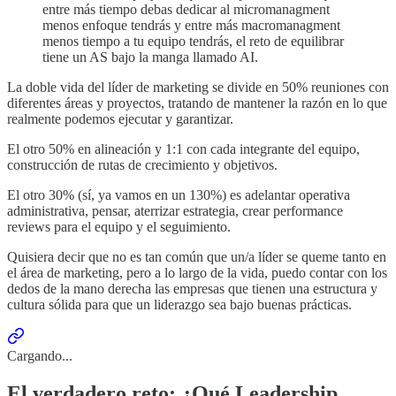
entre más tiempo debas dedicar al micromanagment
menos enfoque tendrás y entre más macromanagment
menos tiempo a tu equipo tendrás, el reto de equilibrar
tiene un AS bajo la manga llamado AI.
La doble vida del líder de marketing se divide en 50% reuniones con
diferentes áreas y proyectos, tratando de mantener la razón en lo que
realmente podemos ejecutar y garantizar.
El otro 50% en alineación y 1:1 con cada integrante del equipo,
construcción de rutas de crecimiento y objetivos.
El otro 30% (sí, ya vamos en un 130%) es adelantar operativa
administrativa, pensar, aterrizar estrategia, crear performance
reviews para el equipo y el seguimiento.
Quisiera decir que no es tan común que un/a líder se queme tanto en
el área de marketing, pero a lo largo de la vida, puedo contar con los
dedos de la mano derecha las empresas que tienen una estructura y
cultura sólida para que un liderazgo sea bajo buenas prácticas.
Cargando...
El verdadero reto: ¿Qué
Leadership