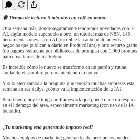
🧠 Tiempo de lectura: 5 minutos con café en mano.
Otra semana más, donde seguramente tendremos novedades con la
AI, algún modelo superando a otro, un tutorial más de N8N, 145
herramientas nuevas con AI (increíble la cantidad de nuevos
negocios que publican a diario en ProductHunt) y otro recurso gratis
(no pagues realmente por bibliotecas de prompts) con 1.000 prompts
para crear tareas de marketing.
Es increíble cómo lo nuevo se transformó en un patrón y rutina,
anulando el asombro pero manteniendo lo nuevo.
Y si lo aterrizamos a la pregunta que tendrán muchas empresas esta
semana en sus dailys: ¿cómo va la implementación de la IA?.
Pero bueno, hoy te traigo un framework que puede darte un respiro
en el liderazgo del área, especialmente marketing (con uso de la IA
incluido).
¿Tu marketing está generando impacto real?
Muchos equipos de marketing generan leads, pero pocos pueden