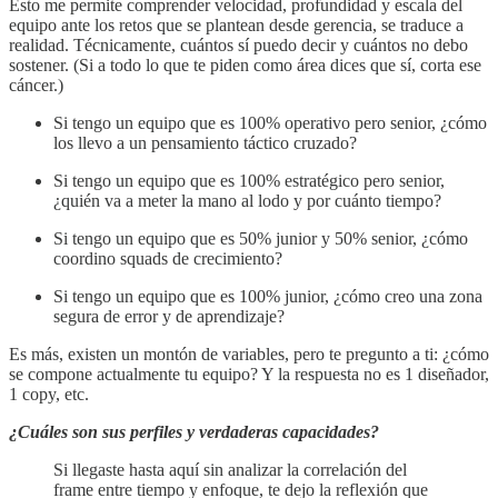
Esto me permite comprender velocidad, profundidad y escala del
equipo ante los retos que se plantean desde gerencia, se traduce a
realidad. Técnicamente, cuántos sí puedo decir y cuántos no debo
sostener. (Si a todo lo que te piden como área dices que sí, corta ese
cáncer.)
Si tengo un equipo que es 100% operativo pero senior, ¿cómo
los llevo a un pensamiento táctico cruzado?
Si tengo un equipo que es 100% estratégico pero senior,
¿quién va a meter la mano al lodo y por cuánto tiempo?
Si tengo un equipo que es 50% junior y 50% senior, ¿cómo
coordino squads de crecimiento?
Si tengo un equipo que es 100% junior, ¿cómo creo una zona
segura de error y de aprendizaje?
Es más, existen un montón de variables, pero te pregunto a ti: ¿cómo
se compone actualmente tu equipo? Y la respuesta no es 1 diseñador,
1 copy, etc.
¿Cuáles son sus perfiles y verdaderas capacidades?
Si llegaste hasta aquí sin analizar la correlación del
frame entre tiempo y enfoque, te dejo la reflexión que