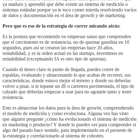
ya maduro y aprendió que debe existir un sistema de medición o
sistemas estándar porque ya te toco comer mierda resolviendo vacíos
de datos y documentación en el área de growth y de marketing.
Pero que es eso de la estrategia de correr mirando atrás:
Es la postura que recomiendo en empresas sanas que comprenden
que el crecimiento es de resistencia, no de quemar gasolina en 10
segundos, pues así se crearon las empresas hace 20 años,
rentabilidad, y es la orden actual en las startups, invertimos en
rentabilidad (exceptuando IA es otro tipo de apuesta).
Cuando tú tienes claro tu punto de llegada, puedes correr de
espaldas, evaluando y almacenando lo que acabas de recorrer, sus
características, donde estuvo mejor el terreno y donde no deberías
volver a pisar, si te topaste un 💩 o carretera pavimentada, el tipo de
calzado que deberías empezar a usar para no agotarte tanto y tener
resistencia.
Esto es almacenar los datos para tu área de growht, comprendiendo
el modelo de medición y como evoluciona. Alguna vez has visto
que alguien pregunte ¿cómo ha evolucionado el sistema de medición
en marketing o producto? Y donde lo puedes ver para comprender si
algo del pasado hace sentido, para implementarlo en el presente de
la estrategia y correlacionarlo al sistema de cohortes.