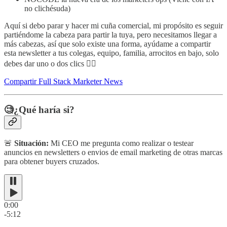
no clichésuda)
Aquí si debo parar y hacer mi cuña comercial, mi propósito es seguir
partiéndome la cabeza para partir la tuya, pero necesitamos llegar a
más cabezas, así que solo existe una forma, ayúdame a compartir
esta newsletter a tus colegas, equipo, familia, arrocitos en bajo, solo
debes dar uno o dos clics 👇🏻
Compartir Full Stack Marketer News
🧐¿Qué haría si?
🚨
Situación:
Mi CEO me pregunta como realizar o testear
anuncios en newsletters o envios de email marketing de otras marcas
para obtener buyers cruzados.
0:00
-5:12