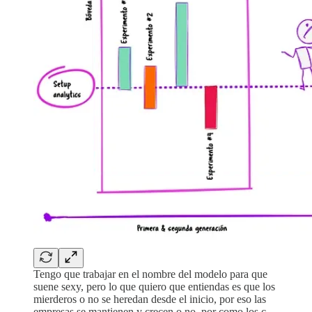
Tengo que trabajar en el nombre del modelo para que
suene sexy, pero lo que quiero que entiendas es que los
mierderos o no se heredan desde el inicio, por eso las
empresas se mantienen y crecen o no, por como los c-