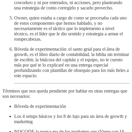
coworkeo y ni por enterados, ni acciones, pero planteando
una estrategia de como corregirlo y sacarlo provecho.
Owner, quien estaba a cargo de como se procesaba cada uno
de estos componentes que hemos hablado, y no
necesariamente es el táctico que lo implemento a nivel
técnico, es el líder que le dio sentido y estrategia a armar el
rompecabezas.
Bóveda de experimentación: el santo grial para el área de
growth, es el libro diario de contabilidad, la biblia sin terminar
de escribir, la bitácora del capitán y el equipo, no te cuento
más por qué te lo explicaré en una entrega especial
profundizando con plantillas de obsequio para los más fieles a
este espacio.
Términos que nos queda pendiente por hablar en otras entregas que
son necesarios:
Bóveda de experimentación
Los 4 setups básicos y los 8 de lujo para un área de growth y
marketing
NOCODE la nueva era de los marketers ops (Viene con IA