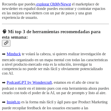
Recuerda que puedes
explorar OhMyNewst
el marketplace de
newsletter en español donde puedes encontrar y contratar espacios
en las mejores newsletters con un par de pasos y una gran
experiencia de usuario.
🧠 Mi top 3 de herramientas recomendadas para
esta semana:
➡️
Minduck
te volará la cabeza, si quieres realizar investigación de
mercado organizado en un mapa mental con todas las caracteristicas
a nivel producto-mercado esta es la solución, investigar tu
competencia no puede ser más fácil y obviamente potencializado
con AI.
➡️
PodcastGPT by Wondercraft
, estamos en el año de crear tu
podcast o morir en el intento pues con esta herramienta ahora puedes
crearlo con todo el poder de la AI, un par de prompts y listo al aire.
➡️
Insigh.to
es la forma más fácil y ágil para que Product Marketing
puede recopilar feedback de los usuarios encuanto a las