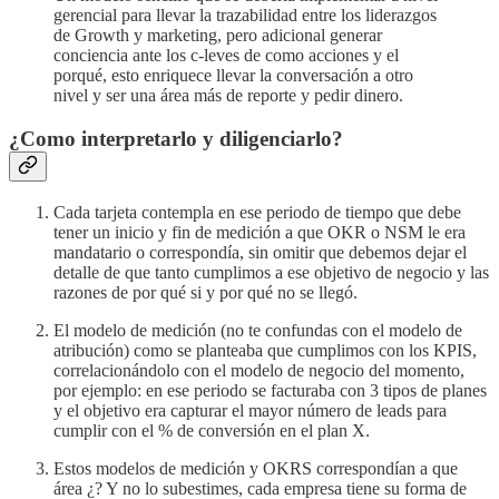
gerencial para llevar la trazabilidad entre los liderazgos
de Growth y marketing, pero adicional generar
conciencia ante los c-leves de como acciones y el
porqué, esto enriquece llevar la conversación a otro
nivel y ser una área más de reporte y pedir dinero.
¿Como interpretarlo y diligenciarlo?
Cada tarjeta contempla en ese periodo de tiempo que debe
tener un inicio y fin de medición a que OKR o NSM le era
mandatario o correspondía, sin omitir que debemos dejar el
detalle de que tanto cumplimos a ese objetivo de negocio y las
razones de por qué si y por qué no se llegó.
El modelo de medición (no te confundas con el modelo de
atribución) como se planteaba que cumplimos con los KPIS,
correlacionándolo con el modelo de negocio del momento,
por ejemplo: en ese periodo se facturaba con 3 tipos de planes
y el objetivo era capturar el mayor número de leads para
cumplir con el % de conversión en el plan X.
Estos modelos de medición y OKRS correspondían a que
área ¿? Y no lo subestimes, cada empresa tiene su forma de