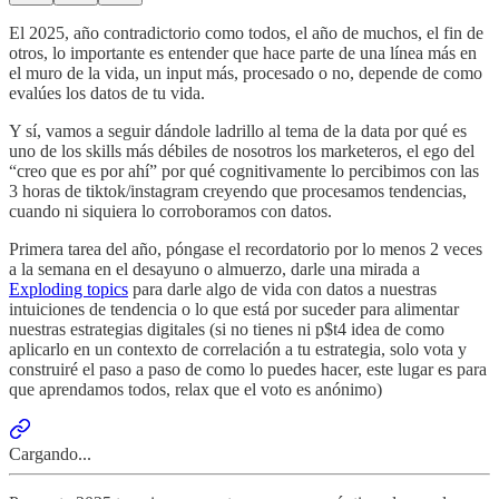
El 2025, año contradictorio como todos, el año de muchos, el fin de
otros, lo importante es entender que hace parte de una línea más en
el muro de la vida, un input más, procesado o no, depende de como
evalúes los datos de tu vida.
Y sí, vamos a seguir dándole ladrillo al tema de la data por qué es
uno de los skills más débiles de nosotros los marketeros, el ego del
“creo que es por ahí” por qué cognitivamente lo percibimos con las
3 horas de tiktok/instagram creyendo que procesamos tendencias,
cuando ni siquiera lo corroboramos con datos.
Primera tarea del año, póngase el recordatorio por lo menos 2 veces
a la semana en el desayuno o almuerzo, darle una mirada a
Exploding topics
para darle algo de vida con datos a nuestras
intuiciones de tendencia o lo que está por suceder para alimentar
nuestras estrategias digitales (si no tienes ni p$t4 idea de como
aplicarlo en un contexto de correlación a tu estrategia, solo vota y
construiré el paso a paso de como lo puedes hacer, este lugar es para
que aprendamos todos, relax que el voto es anónimo)
Cargando...