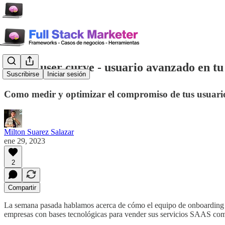
Power user curve - usuario avanzado en tu 
Suscribirse
Iniciar sesión
Como medir y optimizar el compromiso de tus usuari
Milton Suarez Salazar
ene 29, 2023
2
Compartir
La semana pasada hablamos acerca de cómo el equipo de onboarding ti
empresas con bases tecnológicas para vender sus servicios SAAS como