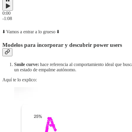
0:00
-1:08
⬇️ Vamos a entrar a lo grueso ⬇️
Modelos para incorporar y descubrir power users
Smile curve:
hace referencia al comportamiento ideal que busca
un estado de empalme autónomo.
Aquí te lo explico: