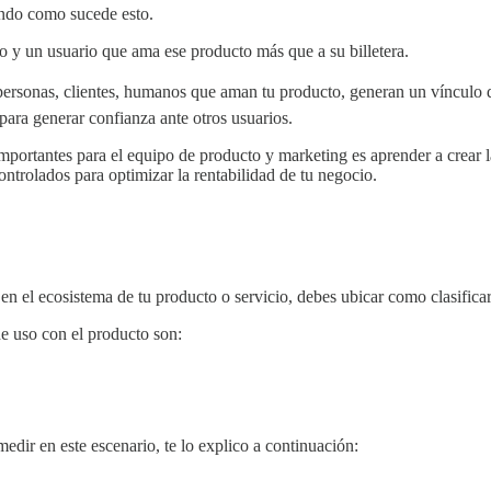
ando como sucede esto.
jo y un usuario que ama ese producto más que a su billetera.
 personas, clientes, humanos que aman tu producto, generan un vínculo 
 para generar confianza ante otros usuarios.
mportantes para el equipo de producto y marketing es aprender a crear 
ontrolados para optimizar la rentabilidad de tu negocio.
n el ecosistema de tu producto o servicio, debes ubicar como clasificar
e uso con el producto son:
medir en este escenario, te lo explico a continuación: