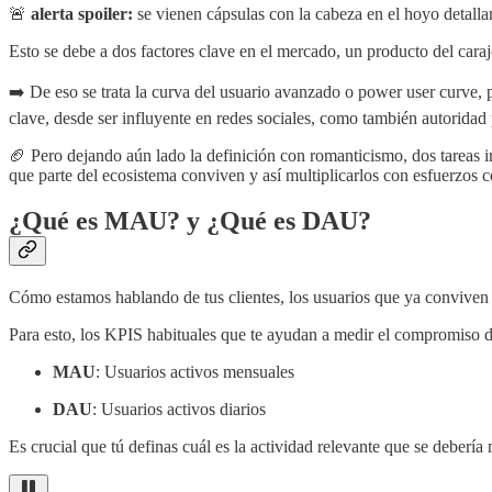
🚨
alerta spoiler:
se vienen cápsulas con la cabeza en el hoyo detall
Esto se debe a dos factores clave en el mercado, un producto del cara
➡️ De eso se trata la curva del usuario avanzado o power user curve,
clave, desde ser influyente en redes sociales, como también autoridad
🏈 Pero dejando aún lado la definición con romanticismo, dos tareas i
que parte del ecosistema conviven y así multiplicarlos con esfuerzos c
¿Qué es MAU? y ¿Qué es DAU?
Cómo estamos hablando de tus clientes, los usuarios que ya conviven e
Para esto, los KPIS habituales que te ayudan a medir el compromiso d
MAU
: Usuarios activos mensuales
DAU
: Usuarios activos diarios
Es crucial que tú definas cuál es la actividad relevante que se debería 