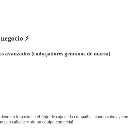
negocio ⚡️
os avanzados (embajadores genuinos de marca)
ene un impacto en el flujo de caja de la compañía, atando cabos y con
 pan caliente y sin un equipo comercial