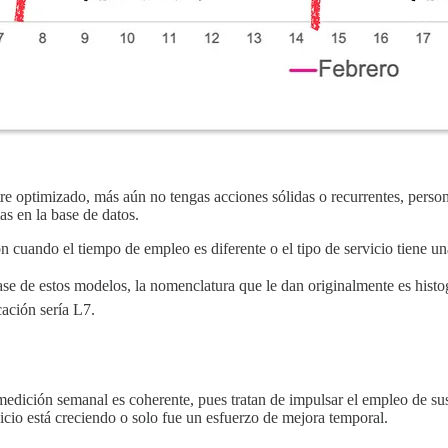
re optimizado, más aún no tengas acciones sólidas o recurrentes, person
as en la base de datos.
 cuando el tiempo de empleo es diferente o el tipo de servicio tiene un
se de estos modelos, la nomenclatura que le dan originalmente es histo
ación sería L7.
ción semanal es coherente, pues tratan de impulsar el empleo de sus h
icio está creciendo o solo fue un esfuerzo de mejora temporal.